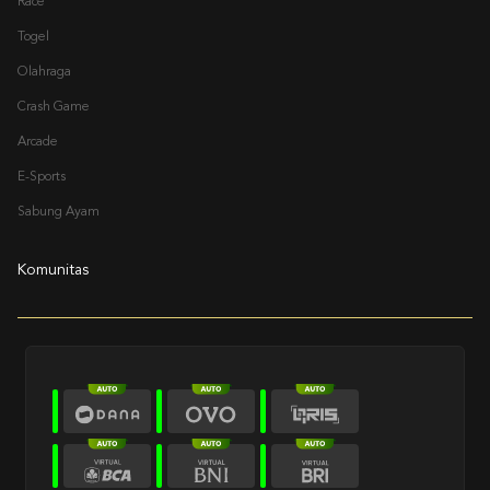
Race
Togel
Olahraga
Crash Game
Arcade
E-Sports
Sabung Ayam
Komunitas