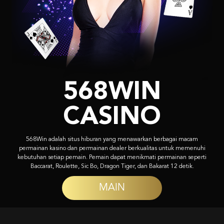
568WIN
CASINO
568Win adalah situs hiburan yang menawarkan berbagai macam
permainan kasino dan permainan dealer berkualitas untuk memenuhi
kebutuhan setiap pemain. Pemain dapat menikmati permainan seperti
Baccarat, Roulette, Sic Bo, Dragon Tiger, dan Bakarat 12 detik.
MAIN