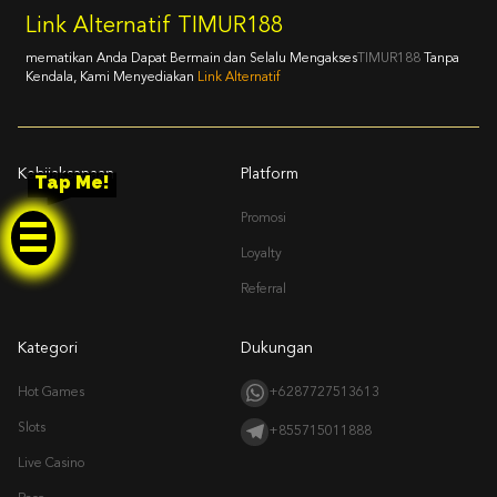
Link Alternatif TIMUR188
mematikan Anda Dapat Bermain dan Selalu Mengakses
TIMUR188
Tanpa
Kendala, Kami Menyediakan
Link Alternatif
Kebijaksanaan
Platform
Tap Me!
Promosi
Loyalty
Referral
Kategori
Dukungan
Hot Games
+6287727513613
Slots
+855715011888
Live Casino