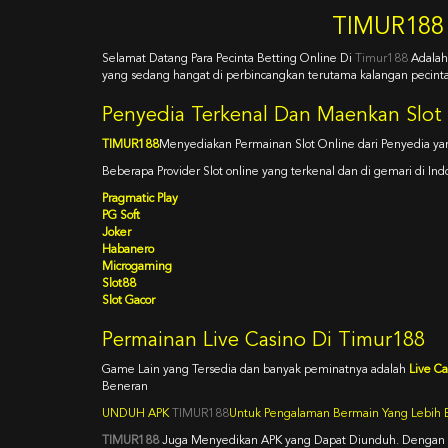
TIMUR188 S
Selamat Datang Para Pecinta Betting Online Di
Timur188
Adalah
yang sedang hangat di perbincangkan terutama kalangan pecinta
Penyedia Terkenal Dan Maenkan Slot
TIMUR188
Menyediakan Permainan Slot Online dari Penyedia ya
Beberapa Provider Slot online yang terkenal dan di gemari di Indo
Pragmatic Play
PG Soft
Joker
Habanero
Microgaming
Slot88
Slot Gacor
Permainan Live Casino Di Timur188
Game Lain yang Tersedia dan banyak peminatnya adalah
Live Ca
Beneran
UNDUH APK
TIMUR188
Untuk Pengalaman Bermain Yang Lebih 
TIMUR188
Juga Menyedikan APK yang Dapat Diunduh. Dengan Apl