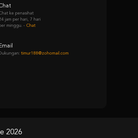
Chat
Chat ke penasihat
24 jam per hari, 7 hari
per minggu. -
Chat
Email
Dukungan:
timur188@zohomail.com
ne 2026