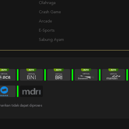
Olahraga
Crash Game
Arcade
E-Sports
Sabung Ayam
arikan tidak dapat diproses