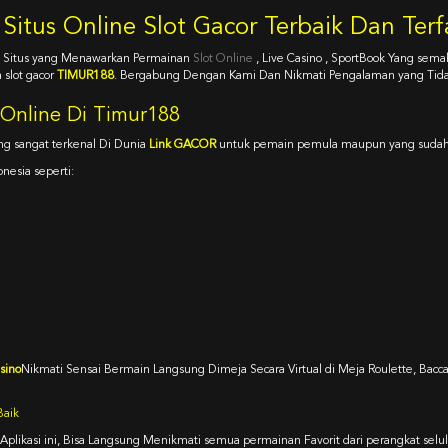
itus Online Slot Gacor Terbaik Dan Terf
 Situs yang Menawarkan Permainan
Slot Online
, Live Casino , SportBook Yang sema
 slot gacor
TIMUR188
. Bergabung Dengan Kami Dan Nikmati Pengalaman yang Tidak
 Online Di Timur188
ng sangat terkenal Di Dunia
Link GACOR
untuk pemain pemula maupun yang sudah
nesia seperti:
sino
Nikmati Sensai Bermain Langsung Dimeja Secara Virtual di Meja Roulette, Bac
Baik
ikasi ini, Bisa Langsung Menikmati semua permainan Favorit dari perangkat selu