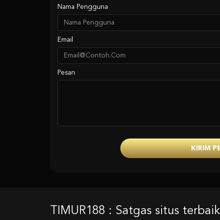
Nama Pengguna
Email
Pesan
TIMUR188 : Satgas situs terbai