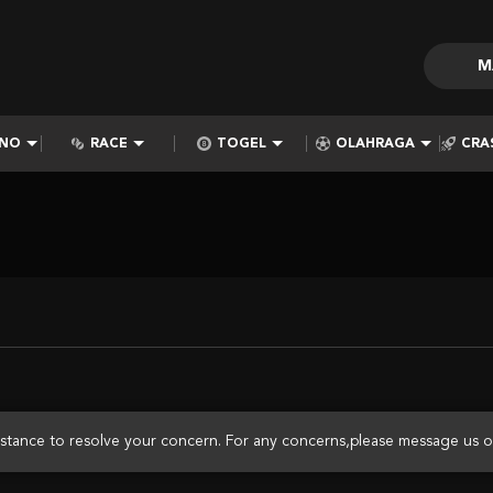
M
INO
RACE
TOGEL
OLAHRAGA
CRA
istance to resolve your concern. For any concerns,please message us on 