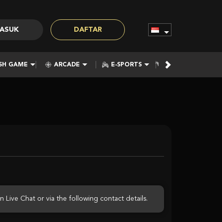
ASUK
DAFTAR
SH GAME
ARCADE
E-SPORTS
SABUNG AYAM
Live Chat or via the following contact details.