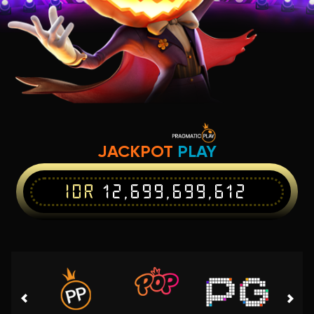
JACKPOT
PLAY
IDR
12,699,699,612