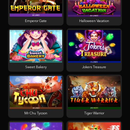
Emperor Gate
Halloween Vacation
Sweet Bakery
Jokers Treasure
Mr Chu Tycoon
Tiger Warrior