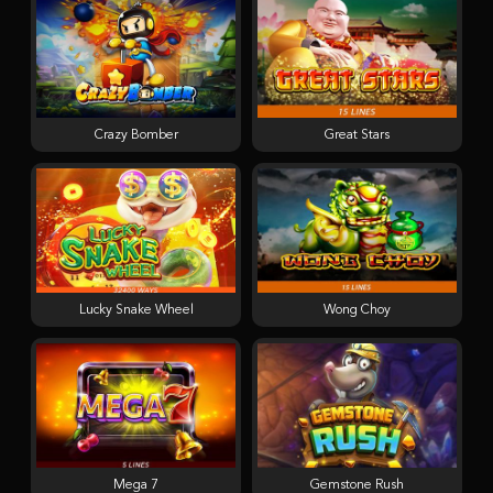
Crazy Bomber
Great Stars
Lucky Snake Wheel
Wong Choy
Mega 7
Gemstone Rush