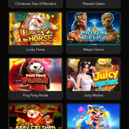
Christmas Tree of Wonders
Pharaoh Gates
Lucky Horse
Mayan Gems
Ping Pong Panda
Juicy Market