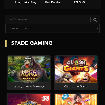
Pragmatic Play
Fat Panda
PG Soft
Slot
SPADE GAMING
Legacy of Kong Maxways
Clash of the Giants