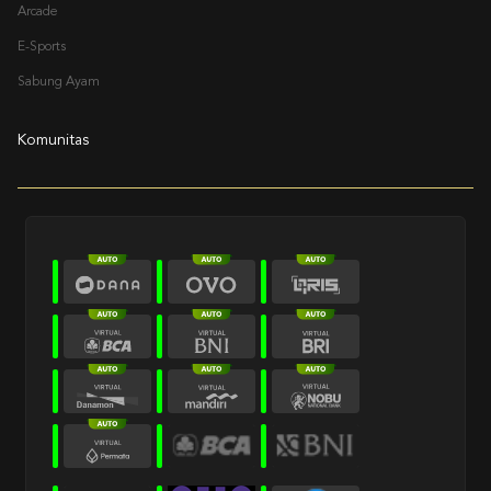
Arcade
E-Sports
Sabung Ayam
Komunitas