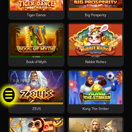
Tiger Dance
Big Prosperity
Book of Myth
Rabbit Riches
Tap Me!
ZEUS
Kong The Striker