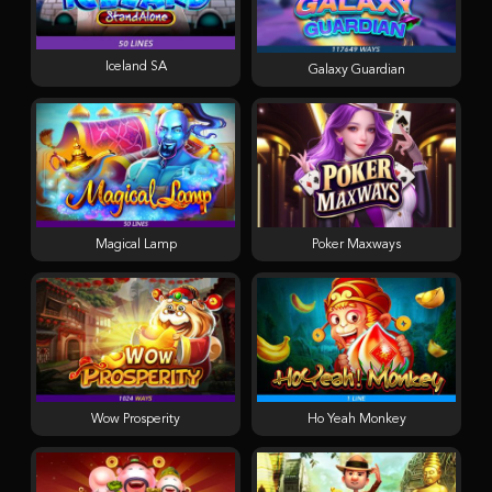
Iceland SA
Galaxy Guardian
Magical Lamp
Poker Maxways
Wow Prosperity
Ho Yeah Monkey