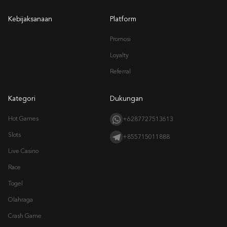
Kebijaksanaan
Platform
Promosi
Loyalty
Referral
Kategori
Dukungan
Hot Games
+6287727513613
Slots
+855715011888
Live Casino
Race
Togel
Olahraga
Crash Game