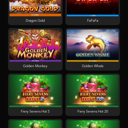
Dragon Gold
FaFaFa
Golden Monkey
Golden Whale
Fiery Sevens Hot 5
Fiery Sevens Hot 20