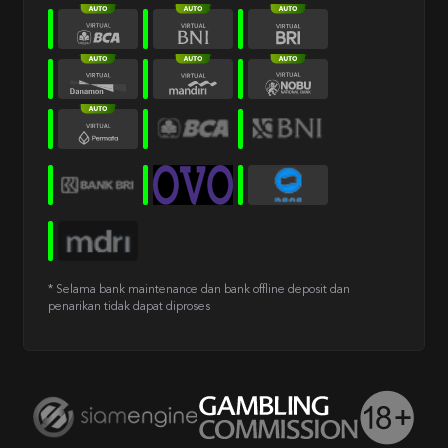
* Selama bank maintenance dan bank offline deposit dan
penarikan tidak dapat diproses