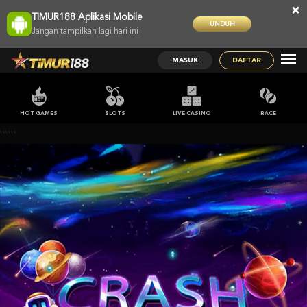
×
TIMUR188 Aplikasi Mobile
UNDUH
Jangan tampilkan lagi hari ini
MASUK
DAFTAR
HOT GAMES
SLOTS
LIVE CASINO
RACE
```
```