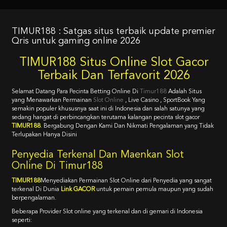
TIMUR188 : Satgas situs terbaik update premier
Qris untuk gaming online 2026
TIMUR188 Situs Online Slot Gacor
Terbaik Dan Terfavorit 2026
Selamat Datang Para Pecinta Betting Online Di
Timur188
Adalah Situs
yang Menawarkan Permainan
Slot Online
, Live Casino , SportBook Yang
semakin populer khususnya saat ini di Indonesia dan salah satunya yang
sedang hangat di perbincangkan terutama kalangan pecinta slot gacor
TIMUR188
. Bergabung Dengan Kami Dan Nikmati Pengalaman yang Tidak
Terlupakan Hanya Disini
Penyedia Terkenal Dan Maenkan Slot
Online Di Timur188
TIMUR188
Menyediakan Permainan Slot Online dari Penyedia yang sangat
terkenal Di Dunia
Link GACOR
untuk pemain pemula maupun yang sudah
berpengalaman.
Beberapa Provider Slot online yang terkenal dan di gemari di Indonesia
seperti: