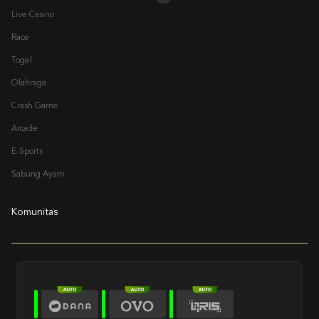
Live Casino
Race
Togel
Olahraga
Crash Game
Arcade
E-Sports
Sabung Ayam
Komunitas