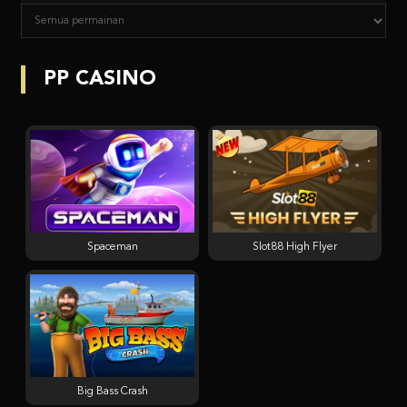
PP CASINO
Spaceman
Slot88 High Flyer
Big Bass Crash