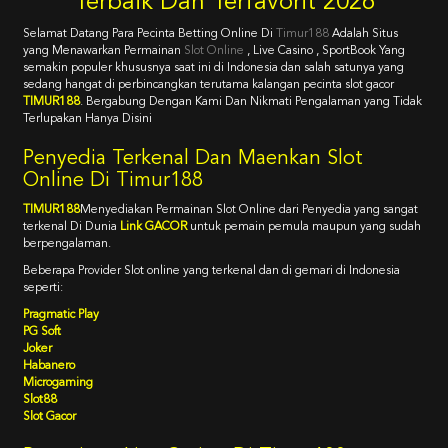
Terbaik Dan Terfavorit 2026
Selamat Datang Para Pecinta Betting Online Di
Timur188
Adalah Situs
yang Menawarkan Permainan
Slot Online
, Live Casino , SportBook Yang
semakin populer khususnya saat ini di Indonesia dan salah satunya yang
sedang hangat di perbincangkan terutama kalangan pecinta slot gacor
TIMUR188
. Bergabung Dengan Kami Dan Nikmati Pengalaman yang Tidak
Terlupakan Hanya Disini
Penyedia Terkenal Dan Maenkan Slot
Online Di Timur188
TIMUR188
Menyediakan Permainan Slot Online dari Penyedia yang sangat
terkenal Di Dunia
Link GACOR
untuk pemain pemula maupun yang sudah
berpengalaman.
Beberapa Provider Slot online yang terkenal dan di gemari di Indonesia
seperti:
Pragmatic Play
PG Soft
Joker
Habanero
Microgaming
Slot88
Slot Gacor