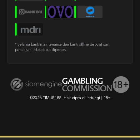
* Selama bank maintenance dan bank offline deposit dan
penarikan tidak dapat diproses
©2026 TIMUR188. Hak cipta dilindungi | 18+